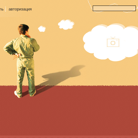
ль
авторизация