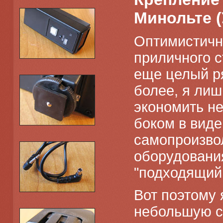
Минольте (
Оптимистичн
приличного с
еще целый р
более, я лиш
экономить не
боком в виде
самопроизво
оборудования
"подходящий
Вот поэтому 
небольшую су