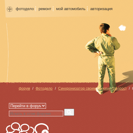
фотодело
ремонт
мой автомобиль
авторизация
форум
Фотодело
Синхронизатор своими руками (Вопрос)