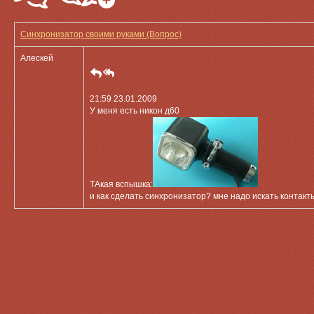
Синхронизатор своими руками (Вопрос)
Алескей
21:59 23.01.2009
У меня есть никон д60
ТАкая вспышка:
и как сделать синхронизатор? мне надо искать контак