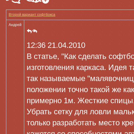
Второй вариант софтбокса
Андрей
12:36 21.04.2010
В статье, "Как сделать софтб
изготовления каркаса. Идея 
так называемые "малявочницы
положении точно такой же ка
примерно 1м. Жесткие спицы
Убрать сетку для ловли маль
только разработать место кр
кажется со способностями авт