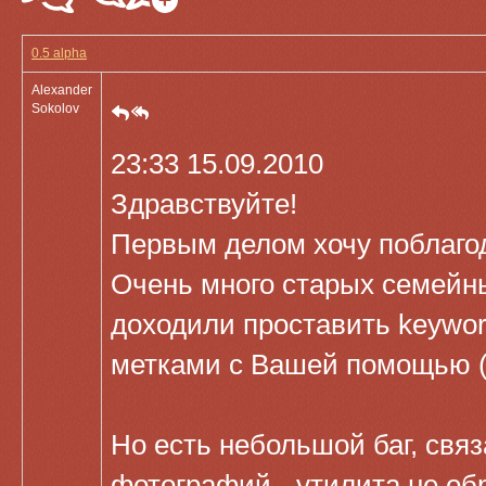
0.5 alpha
Alexander
Sokolov
23:33 15.09.2010
Здравствуйте!
Первым делом хочу поблаго
Очень много старых семейны
доходили проставить keyword
метками с Вашей помощью (н
Но есть небольшой баг, св
фотографий - утилита не об