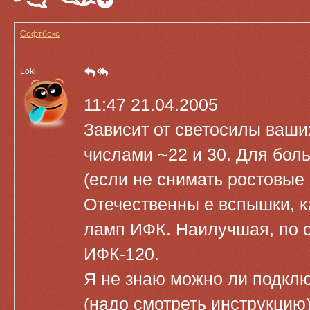
Софтбокс
Loki
11:47 21.04.2005
Зависит от светосилы ваши
числами ~22 и 30. Для бол
(если не снимать ростовые 
Отечественны е вспышки, к
ламп ИФК. Наилучшая, по 
ИФК-120.
Я не знаю можно ли подклю
(надо смотреть инструкцию)