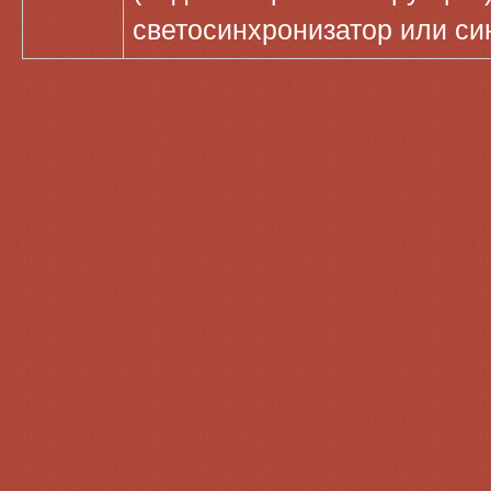
светосинхронизатор или с