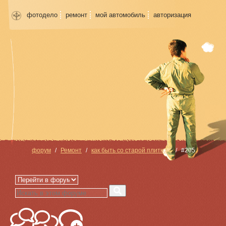
фотодело
ремонт
мой автомобиль
авторизация
форум
Ремонт
как быть со старой плиткой.
#205