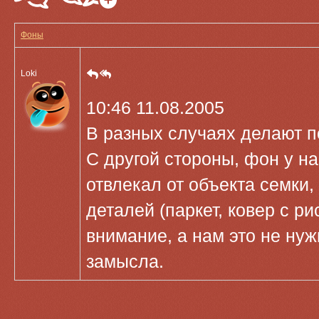
Фоны
Loki
10:46 11.08.2005
В разных случаях делают по
С другой стороны, фон у на
отвлекал от объекта семки,
деталей (паркет, ковер с ри
внимание, а нам это не нуж
замысла.