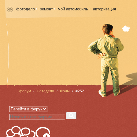
фотодело
ремонт
мой автомобиль
авторизация
форум
Фотодело
Фоны
#252