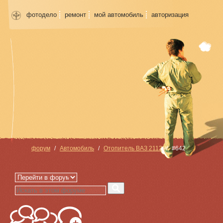
фотодело
ремонт
мой автомобиль
авторизация
форум
Автомобиль
Отопитель ВАЗ 2112
#642