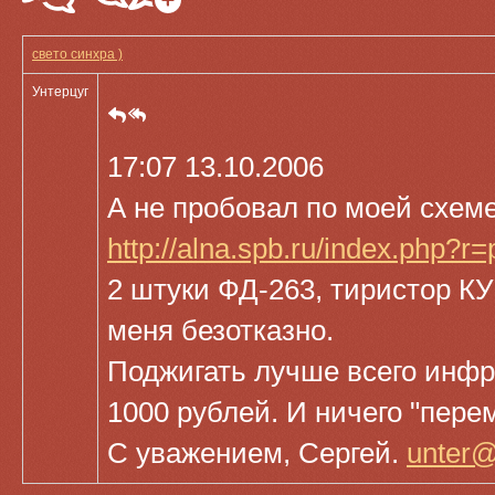
свето синхра )
Унтерцуг
17:07 13.10.2006
А не пробовал по моей схем
http://alna.spb.ru/index.php?
2 штуки ФД-263, тиристор КУ1
меня безотказно.
Поджигать лучше всего инфрак
1000 рублей. И ничего "перем
С уважением, Сергей.
unter