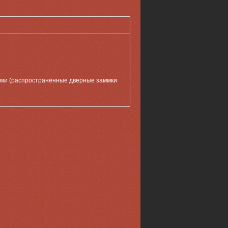
чами (распространённые дверные заммки