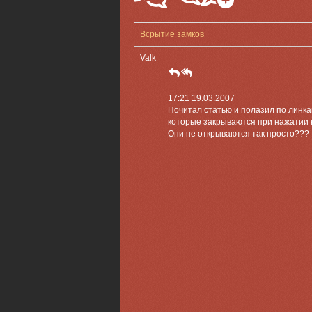
Всрытие замков
Valk
17:21 19.03.2007
Почитал статью и полазил по линк
которые закрываются при нажатии н
Они не открываются так просто???