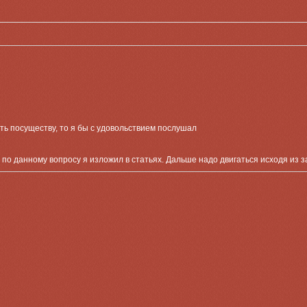
ать посуществу, то я бы с удовольствием послушал
ь по данному вопросу я изложил в статьях. Дальше надо двигаться исходя из 