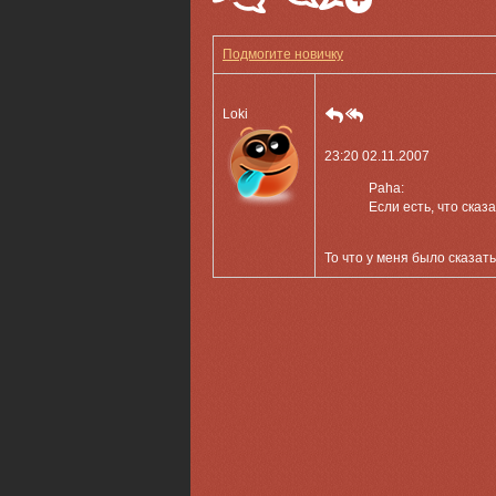
Подмогите новичку
Loki
23:20 02.11.2007
Paha:
Если есть, что сказ
То что у меня было сказат