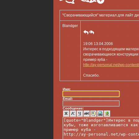
"Сворачивающийся" материал для лайт ди
Blandger
19:06 13.04.2006
Интерес в подходящем материал
сворачивающиеся конструкции 
пример куба -
http://ay-personal.net/wp-content
Спасибо.
Имя:
Email:
Сообщение: