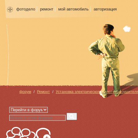
фотодело
ремонт
мой автомобиль
авторизация
форум
Ремонт
Установка электрического полотенцесушител