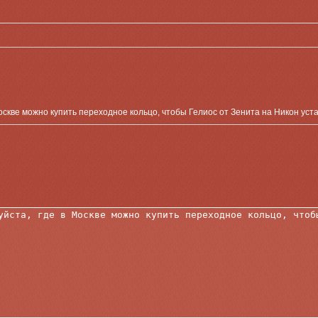
оскве можно купить переходное кольцо, чтобы Гелиос от Зенита на Никон уст