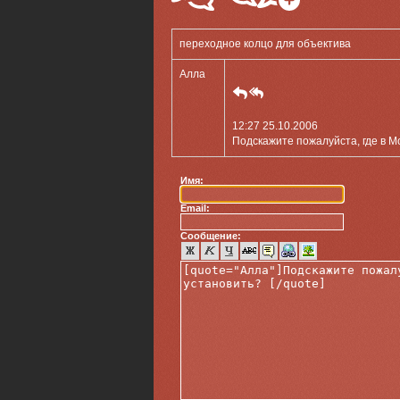
переходное колцо для объектива
Алла
12:27 25.10.2006
Подскажите пожалуйста, где в М
Имя:
Email:
Сообщение: