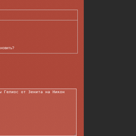
ановить?