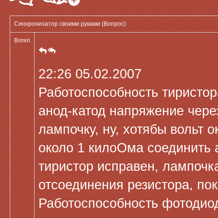
Синхронизатор своими руками (Вопрос)
Boren
22:26 05.02.2007
Работоспособность тиристора
анод-катод напряжение чер
лампочку, ну, хотябы вольт 
около 1 килоОма соединить 
тиристор исправен, лампочка
отсоединения резистора, по
Работоспособность фотодиод