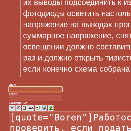
их выводы подсоединить к и
фотодиоды осветить настоль
напряжение на выводах про
суммарное напряжение, снят
освещении должно составить
раз и должно открыть тирис
если конечно схема собрана
Имя:
Email:
Сообщение: