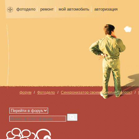
фотодело
ремонт
мой автомобиль
авторизация
форум
Фотодело
Синхронизатор своими руками (Вопрос)