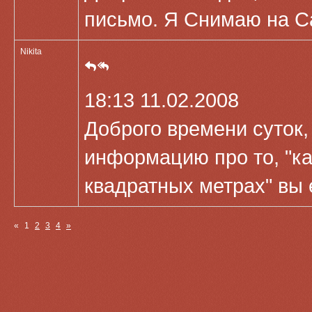
письмо. Я Снимаю на C
Nikita
18:13 11.02.2008
Доброго времени суток,
информацию про то, "к
квадратных метрах" вы 
«
1
2
3
4
»