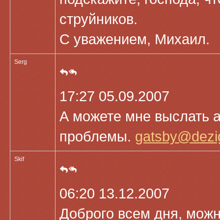
струйников.
С уважением, Михаил.
Serg
17:27 05.09.2007
А можете мне выслать а
проблемы.
gatsby@dezig
Skif
06:20 13.12.2007
Доброго всем дня, можн