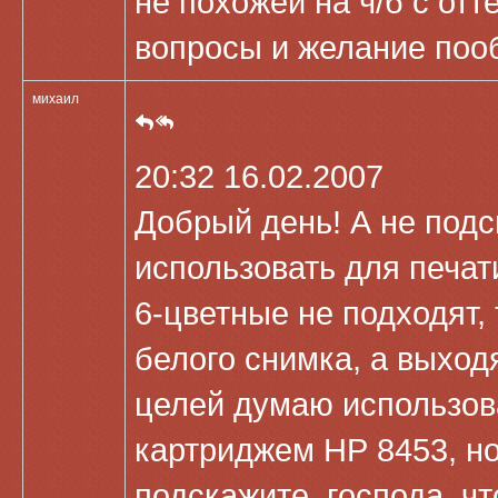
не похожей на ч/б с отт
вопросы и желание поо
михаил
20:32 16.02.2007
Добрый день! А не подс
использовать для печа
6-цветные не подходят, 
белого снимка, а выход
целей думаю использов
картриджем НР 8453, но
подскажите, господа, ч