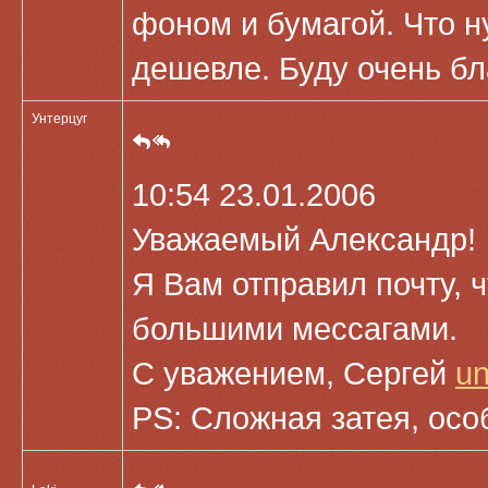
фоном и бумагой. Что н
дешевле. Буду очень бл
Унтерцуг
10:54 23.01.2006
Уважаемый Александр!
Я Вам отправил почту, 
большими мессагами.
С уважением, Сергей
u
PS: Сложная затея, осо