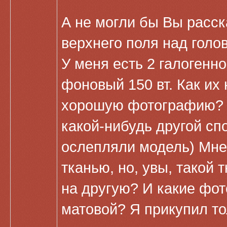
А не могли бы Вы расск
верхнего поля над голо
У меня есть 2 галогенн
фоновый 150 вт. Как их
хорошую фотографию? А
какой-нибудь другой спо
ослепляли модель) Мне
тканью, но, увы, такой 
на другую? И какие фот
матовой? Я прикупил то