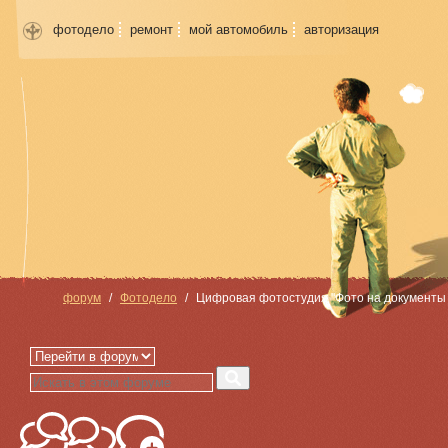
фотодело
ремонт
мой автомобиль
авторизация
форум
Фотодело
Цифровая фотостудия "Фото на документы з