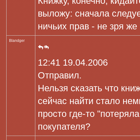
Книжку, конечно, кидайт
выложу: сначала следуе
ничьих прав - не зря же
Blandger
12:41 19.04.2006
Отправил.
Нельзя сказать что книж
сейчас найти стало нем
просто где-то "потерял
покупателя?