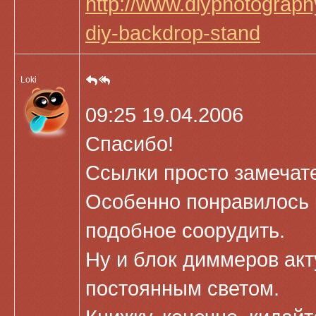
http://www.diyphotograp
diy-backdrop-stand
Loki
09:25 19.04.2006
Спасибо!
Ссылки просто замечат
Особенно понравилось 
подобное соорудить.
Ну и блок диммеров акт
постоянным светом.