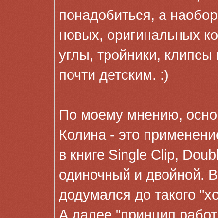
понадобиться, а наобор
новых, оригинальных ко
углы, тройники, клипсы 
почти детским. :)
По моему мнению, осно
Колина - это применени
в книге Single Clip, Doub
одиночный и двойной. В
додумался до такого "х
А далее "принцип работ