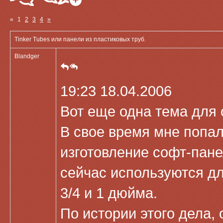
«
1
2
3
4
»
Tinker Tubes или панели из пластиковых труб.
Blandger
19:23 18.04.2006
Вот еще одна тема для
В свое время мне попал
изготовление софт-пане
сейчас используются д
3/4 и 1 дюйма.
По истории этого дела,