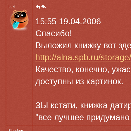
Loki
15:55 19.04.2006
Спасибо!
Выложил книжку вот зде
http://alna.spb.ru/storag
Качество, конечно, ужа
доступны из картинок.
ЗЫ кстати, книжка датир
"все лучшее придумано 
Blandger