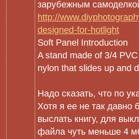
зарубежным самоделкой,
http://www.diyphotograph
designed-for-hotlight
Soft Panel Introduction
A stand made of 3/4 PVC t
nylon that slides up and d
Надо сказать, что по ук
Хотя я ее не так давно 
выслать книгу, для вык
файла чуть меньше 4 мб