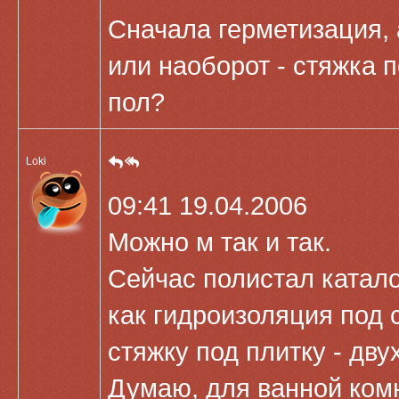
Сначала герметизация, 
или наоборот - стяжка 
пол?
Loki
09:41 19.04.2006
Можно м так и так.
Сейчас полистал каталог
как гидроизоляция под с
стяжку под плитку - дв
Думаю, для ванной ком