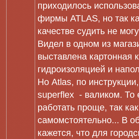
приходилось использов
фирмы ATLAS, но так как
качестве судить не могу
Видел в одном из магаз
выставлена картонная к
гидроизоляцией и напол
Но Atlas, по инструкции
superflex - валиком. То 
работать проще, так как
самомстоятельно... В о
кажется, что для город