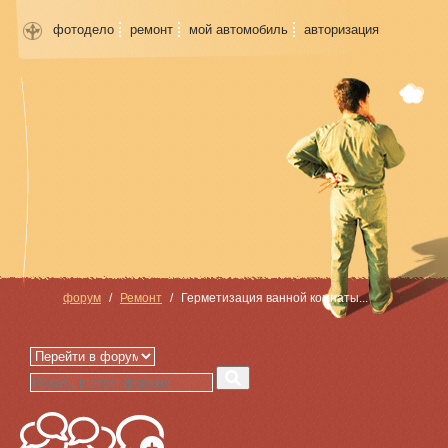
фотодело
ремонт
мой автомобиль
авторизация
форум
Ремонт
Герметизация ванной комнаты...