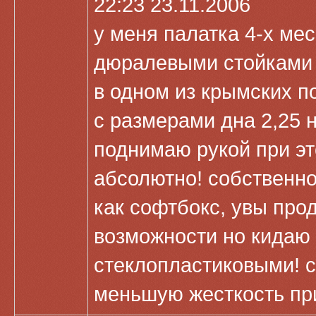
22:23 23.11.2006
у меня палатка 4-х ме
дюралевыми стойками 
в одном из крымских п
с размерами дна 2,25 н
поднимаю рукой при э
абсолютно! собственно
как софтбокс, увы про
возможности но кидаю
стеклопластиковыми! 
меньшую жесткость пр