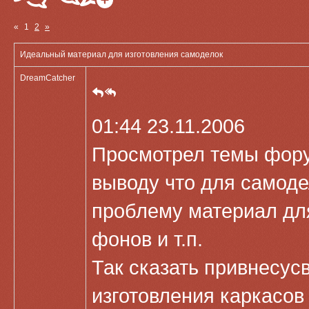
«
1
2
»
Идеальный материал для изготовления самоделок
DreamCatcher
01:44 23.11.2006
Просмотрел темы форум
выводу что для самод
проблему материал для
фонов и т.п.
Так сказать привнесус
изготовления каркасов