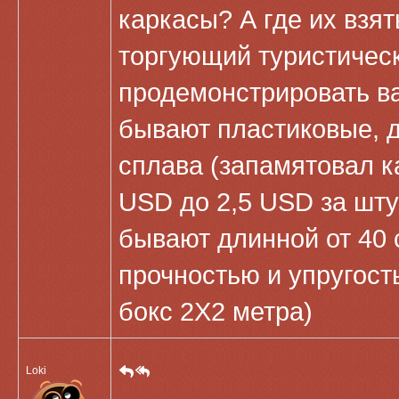
каркасы? А где их взя
торгующий туристичес
продемонстрировать ва
бывают пластиковые, д
сплава (запамятовал ка
USD до 2,5 USD за шту
бывают длинной от 40
прочностью и упругост
бокс 2Х2 метра)
Loki