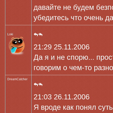
давайте не будем безп
убедитесь что очень д
Loki
21:29 25.11.2006
Да я и не спорю... про
говорим о чем-то разн
DreamCatcher
21:03 26.11.2006
Я вроде как понял сут