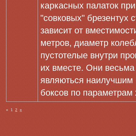
каркасных палаток при
"совковых" брезентух 
зависит от вместимости
метров, диаметр колеб
пустотелые внутри про
их вместе. Они весьма 
являються наилучшим 
боксов по параметрам 
«
1
2
»