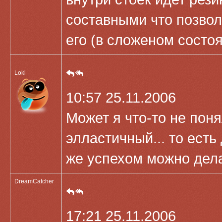
составными что позвол
его (в сложеном состо
Loki
10:57 25.11.2006
Может я что-то не пон
элластичный... то есть
же успехом можно делат
DreamCatcher
17:21 25.11.2006