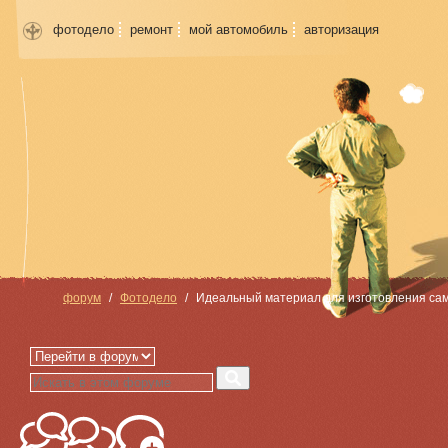
фотодело
ремонт
мой автомобиль
авторизация
форум
Фотодело
Идеальный материал для изготовления са