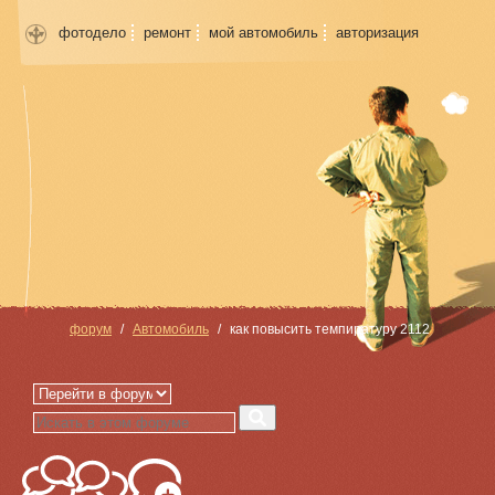
фотодело
ремонт
мой автомобиль
авторизация
форум
Автомобиль
как повысить темпиратуру 2112