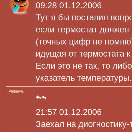
09:28 01.12.2006
Тут я бы поставил вопр
если термостат должен 
(точных цифр не помню)
идущая от термостата к
Если это не так, то либ
указатель температуры.
Рафаэль
21:57 01.12.2006
Заехал на диогностику-