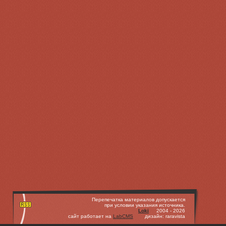
Перепечатка материалов допускается
при условии указания источника.
Loki
2004 - 2026
сайт работает на
LabCMS
дизайн: raravista