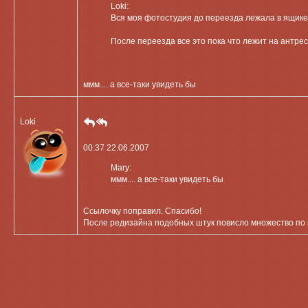
Loki:
Вся моя фотостудия до переезда лежала в ящике 
После переезда все это пока что лежит на антре
ммм.... а все-таки увидеть бы
Loki
00:37 22.06.2007
Mary:
ммм.... а все-таки увидеть бы
Ссылочку поправил. Спасибо!
После редизайна подобных штук повисло множество по в