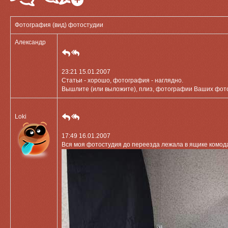
Фотография (вид) фотостудии
Александр
23:21 15.01.2007
Статьи - хорошо, фотография - наглядно.
Вышлите (или выложите), плиз, фотографии Ваших фотосту
Loki
17:49 16.01.2007
Вся моя фотостудия до переезда лежала в ящике комода