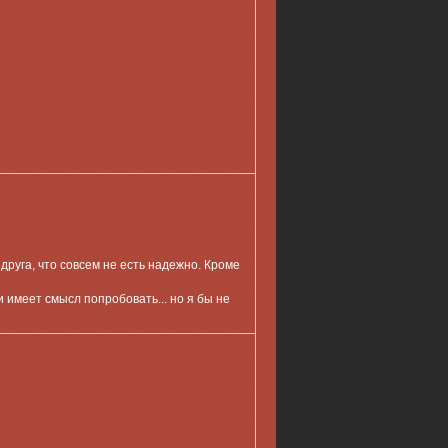
друга, что совсем не есть надежно. Кроме
и имеет смысл попробовать... но я бы не