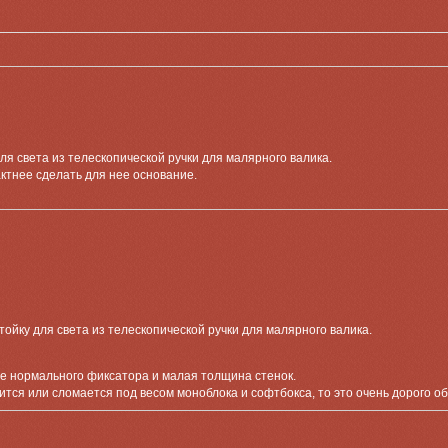
для света из телескопической ручки для малярного валика.
ктнее сделать для нее основание.
тойку для света из телескопической ручки для малярного валика.
ие нормального фиксатора и малая толщина стенок.
ится или сломается под весом моноблока и софтбокса, то это очень дорого о