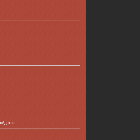
бойдется.