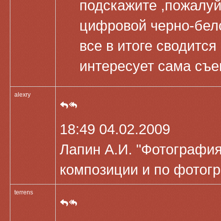
подскажите ,пожалуй
цифровой черно-бело
все в итоге сводится
интересует сама съе
alexry
18:49 04.02.2009
Лапин А.И. "Фотография 
композиции и по фотогр
terrens