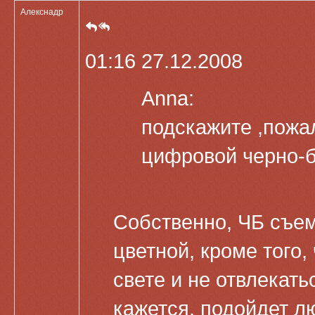
Алекснадр
01:16 27.12.2008
Anna:
подскажите ,пожал
цифровой черно-б
Собственно, ЧБ съем
цветной, кроме того,
свете и не отвлекатьс
кажется, подойдет лю