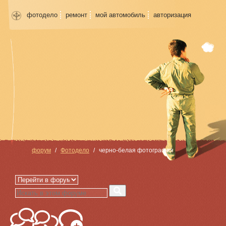
фотодело
ремонт
мой автомобиль
авторизация
форум
Фотодело
черно-белая фотография