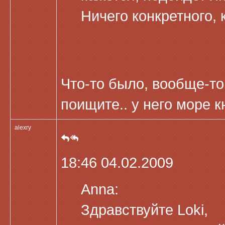
Ничего конкретного,
Что-то было, вообще-то.
поищите.. у него море к
alexry
18:46 04.02.2009
Anna:
Здравствуйте Loki,