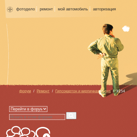
фотодело
ремонт
мой автомобиль
авторизация
форум
Ремонт
Гипсокартон и кирпичная стена
#254