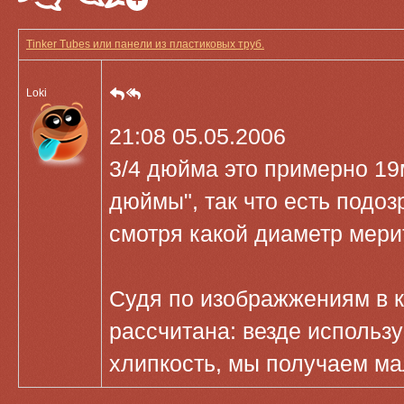
Tinker Tubes или панели из пластиковых труб.
Loki
21:08 05.05.2006
3/4 дюйма это примерно 19м
дюймы", так что есть подозр
смотря какой диаметр мери
Судя по изображжениям в кн
рассчитана: везде использу
хлипкость, мы получаем ма