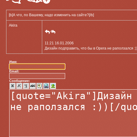
[b]А что, по Вашему, надо изменить на сайте?[/b]
Akira
11:21 16.01.2006
Дизайн подправить, что бы в Opera не раползался :)
Имя:
Email:
Сообщение: