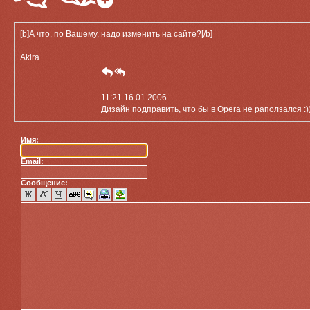
[b]А что, по Вашему, надо изменить на сайте?[/b]
Akira
11:21 16.01.2006
Дизайн подправить, что бы в Opera не раползался :)
Имя:
Email:
Сообщение: