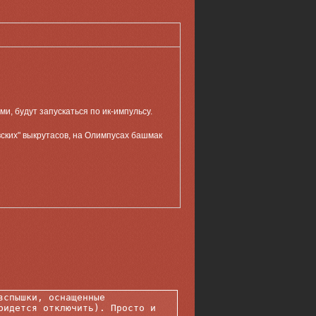
, будут запускаться по ик-импульсу.
ских" выкрутасов, на Олимпусах башмак