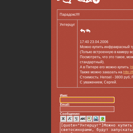
Парадокс!!!!
Унтерцуг
17:40 23.04.2006
Можно купить инфракрасный тр
(Только встроенную в камеру 
Посмотреть, что это такое, мо
стандартный).
А в Питере его можно купить:
h
Также можно заказать на
http://
Стоимость: Hensel - 3800 руб; F
С уважением, Сергей.
Имя:
Email:
Сообщение: