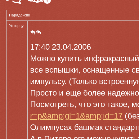
Парадокс!!!!
Унтерцуг
17:40 23.04.2006
Можно купить инфракрасный 
все вспышки, оснащенные све
импульсу. (Только встроенну
Просто и еще более надежно
Посмотреть, что это такое, 
r=p&amp;gl=1&amp;id=17
(без
Олимпусах башмак стандарт
А в Питере его можно купить