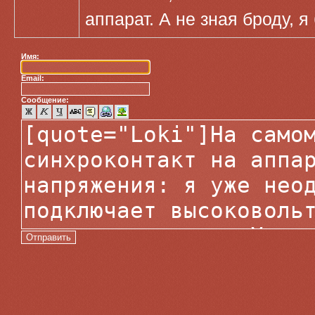
аппарат. А не зная броду, 
Имя:
Email:
Сообщение: