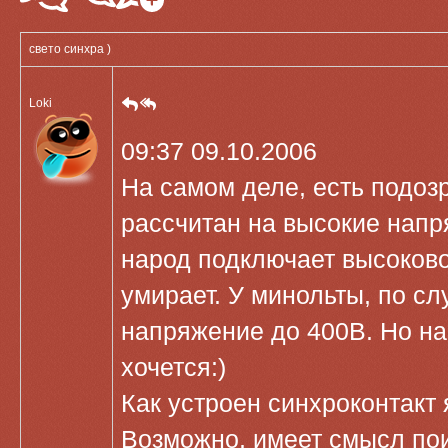
свето синхра )
Loki
09:37 09.10.2006
На самом деле, есть подоз
рассчитан на высокие напр
народ подключает высоково
умирает. У минольты, по сл
напряжение до 400В. Но на
хочется:)
Как устроен синхроконтакт 
Возможно, имеет смысл поис