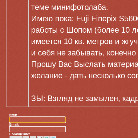
теме минифотолаба.
Имею пока: Fuji Finepix S56
работы с Шопом (более 10 л
имеется 10 кв. метров и жгу
и себя не забывать, конечно 
Прошу Вас Выслать материал 
желание - дать несколько сов
ЗЫ: Взгляд не замылен, кадр
Имя:
Email:
Сообщение: