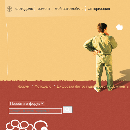
фотодело
ремонт
мой автомобиль
авторизация
форум
Фотодело
Цифровая фотостудия "Фото на документы з