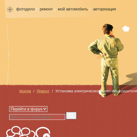
фотодело
ремонт
мой автомобиль
авторизация
форум
Ремонт
Установка электрического полотенцесушител