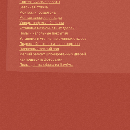
Сантехнические работы
Бетонная стяжка
Монтаж гипсокартона
Монтаж электропроводки
Укладка кафельной плитки
Установка межкомнатных дверей
Полы и напольные покрытия
Установка и утепление оконных откосов
Подвесной потолок из гипсокартона
Пленочный теплый пол
Мелкий ремонт шпонированных дверей.
Как подвесить фоторамки
Полка для телефона из бамбука